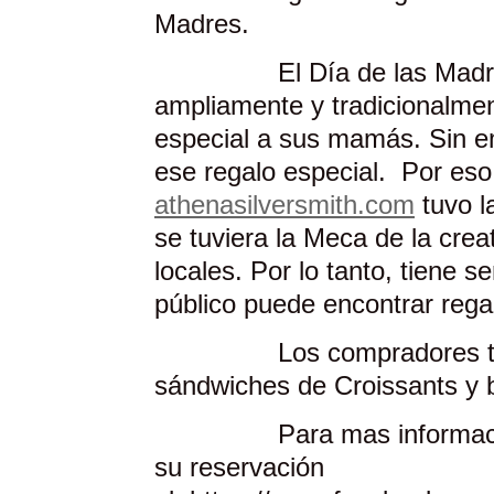
Madres.
El Día de las Madres es
ampliamente y tradicionalment
especial a sus mamás. Sin e
ese regalo especial. Por eso,
athenasilversmith.com
tuvo l
se tuviera la Meca de la crea
locales. Por lo tanto, tiene s
público puede encontrar reg
Los compradores tambi
sándwiches de Croissants y 
Para mas información, h
su reservación