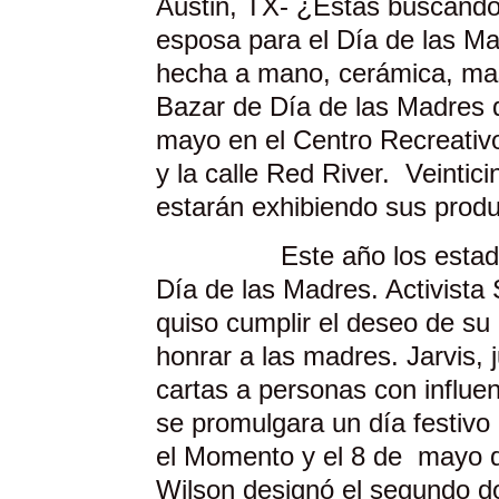
Austin, TX- ¿Estás buscando
esposa para el Día de las Ma
hecha a mano, cerámica, mas
Bazar de Día de las Madres 
mayo en el Centro Recreativo
y la calle Red River. Veintici
estarán exhibiendo sus produc
Este año los estadounid
Día de las Madres. Activista
quiso cumplir el deseo de su
honrar a las madres. Jarvis, 
cartas a personas con influe
se promulgara un día festiv
el Momento y el 8 de mayo 
Wilson designó el segundo 