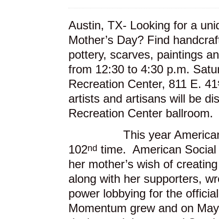
Austin, TX- Looking for a uni
Mother’s Day? Find handcrafte
pottery, scarves, paintings a
from 12:30 to 4:30 p.m. Satu
Recreation Center, 811 E. 41
artists and artisans will be d
Recreation Center ballroom.
This year Americans obs
nd
102
time. American Social Ac
her mother’s wish of creating
along with her supporters, wro
power lobbying for the officia
Momentum grew and on May 