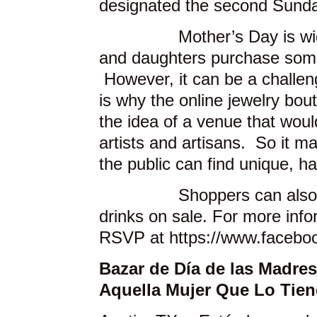
designated the second Sunda
Mother’s Day is widely o
and daughters purchase some
However, it can be a challeng
is why the online jewelry bou
the idea of a venue that woul
artists and artisans. So it 
the public can find unique, ha
Shoppers can also find 
drinks on sale. For more inf
RSVP at https://www.faceb
Bazar de Día de las Madre
Aquella Mujer Que Lo Tie